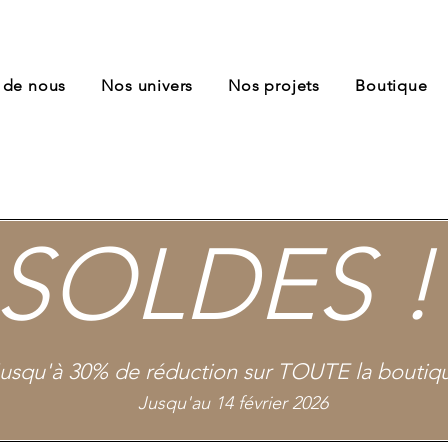
 de nous
Nos univers
Nos projets
Boutique
SOLDES !
usqu'à 30% de réduction sur TOUTE la boutiqu
Jusqu'au 14 février 2026