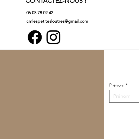
CONTACTEZ-NOUS !
06 03 78 02 42
cmlespetitesloutres@gmail.com
Prénom